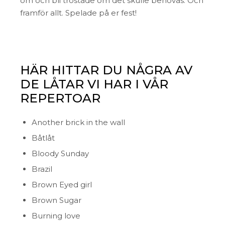
om och bli tröstade om det skulle behövas. Och
framför allt. Spelade på er fest!
HÄR HITTAR DU NÅGRA AV
DE LÅTAR VI HAR I VÅR
REPERTOAR
Another brick in the wall
Båtlåt
Bloody Sunday
Brazil
Brown Eyed girl
Brown Sugar
Burning love