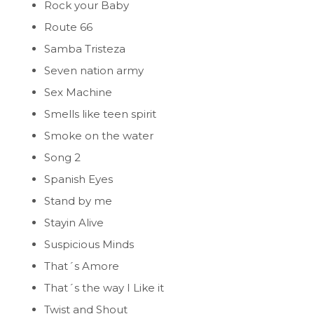
Rock your Baby
Route 66
Samba Tristeza
Seven nation army
Sex Machine
Smells like teen spirit
Smoke on the water
Song 2
Spanish Eyes
Stand by me
Stayin Alive
Suspicious Minds
That´s Amore
That´s the way I Like it
Twist and Shout