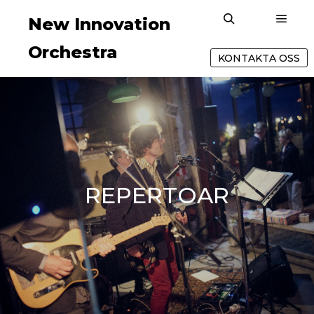
New Innovation 
Huvu
Sök
Orchestra
KONTAKTA OSS
REPERTOAR