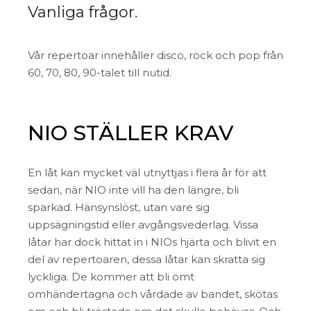
Vanliga frågor.
Vår repertoar innehåller disco, rock och pop från
60, 70, 80, 90-talet till nutid.
NIO STÄLLER KRAV
En låt kan mycket väl utnyttjas i flera år för att
sedan, när NIO inte vill ha den längre, bli
sparkad. Hänsynslöst, utan vare sig
uppsägningstid eller avgångsvederlag. Vissa
låtar har dock hittat in i NIOs hjärta och blivit en
del av repertoaren, dessa låtar kan skratta sig
lyckliga. De kommer att bli ömt
omhändertagna och vårdade av bandet, skötas