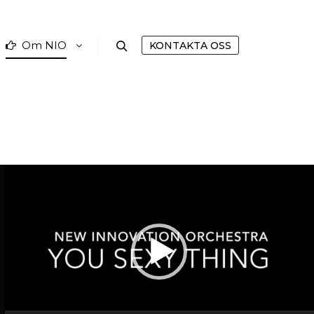
Om NIO
KONTAKTA OSS
Sök
Videospelare