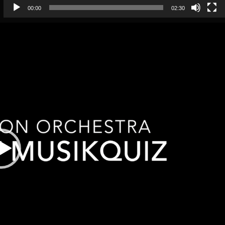
00:00
02:30