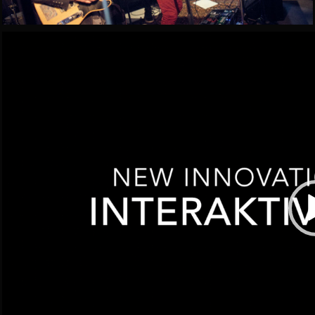
Videospelare