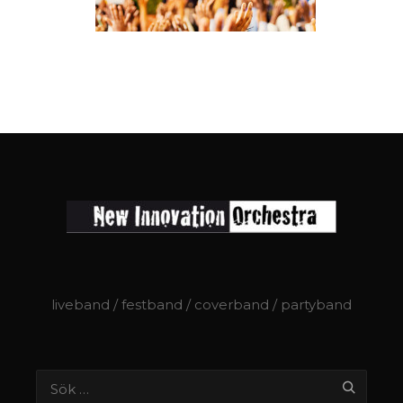
liveband / festband / coverband / partyband